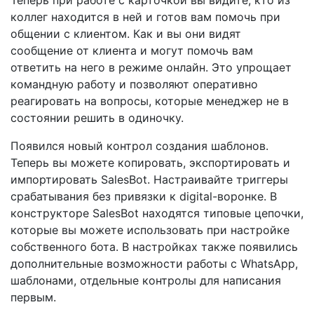
Теперь при работе с карточкой вы видите, кто из
коллег находится в ней и готов вам помочь при
общении с клиентом. Как и вы они видят
сообщение от клиента и могут помочь вам
ответить на него в режиме онлайн. Это упрощает
командную работу и позволяют оперативно
реагировать на вопросы, которые менеджер не в
состоянии решить в одиночку.
Появился новый контрол создания шаблонов.
Теперь вы можете копировать, экспортировать и
импортировать SalesBot. Настраивайте триггеры
срабатывания без привязки к digital-воронке. В
конструкторе SalesBot находятся типовые цепочки,
которые вы можете использовать при настройке
собственного бота. В настройках также появились
дополнительные возможности работы с WhatsApp,
шаблонами, отдельные контролы для написания
первым.