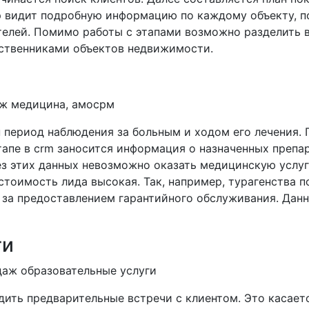
 видит подробную информацию по каждому объекту, по
елей. Помимо работы с этапами возможно разделить в
бственниками объектов недвижимости.
 период наблюдения за больным и ходом его лечения.
тапе в crm заносится информация о назначенных препар
з этих данных невозможно оказать медицинскую услуг
 стоимость лида высокая. Так, например, турагенства
т за предоставлением гарантийного обслуживания. Да
ги
ить предварительные встречи с клиентом. Это касаетс