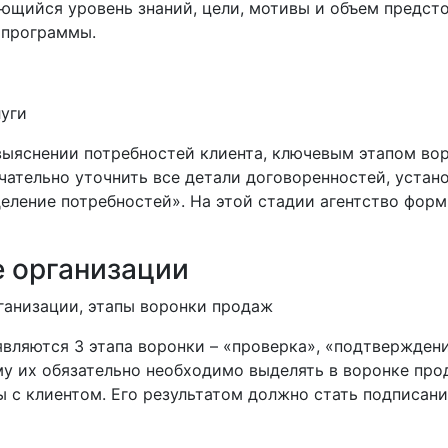
ющийся уровень знаний, цели, мотивы и объем предст
 программы.
 выяснении потребностей клиента, ключевым этапом во
чательно уточнить все детали договоренностей, устан
ление потребностей». На этой стадии агентство фор
 организации
являются 3 этапа воронки – «проверка», «подтверждени
му их обязательно необходимо выделять в воронке про
 с клиентом. Его результатом должно стать подписан