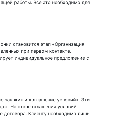
оящей работы. Все это необходимо для
ронки становится этап «Организация
овленных при первом контакте.
мирует индивидуальное предложение с
е заявки» и «оглашение условий». Эти
даж. На этапе оглашения условий
ие договора. Клиенту необходимо лишь