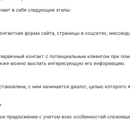
чает в себя следующие этапы:
нтактная форма сайта, страницы в соцсетях, мессендж
первичный контакт с потенциальным клиентом при пом
 также можно выслать интересующую его информацию.
установлена, с ним начинается диалог, целью которого
у
ое предложение с учетом всех особенностей сложивше