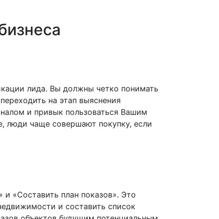
бизнеса
фикации лида. Вы должны четко понимать
 переходить на этап выяснения
ионалом и привык пользоваться Вашим
е, люди чаще совершают покупку, если
 и «Составить план показов». Это
недвижимости и составить список
оказов объектов будущим потенциальным