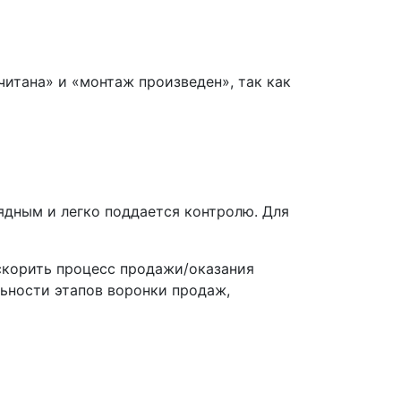
читана» и «монтаж произведен», так как
ядным и легко поддается контролю. Для
ускорить процесс продажи/оказания
льности этапов воронки продаж,