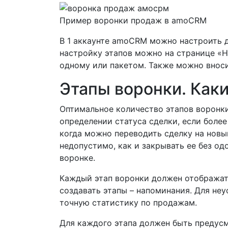
Пример воронки продаж в amoCRM
В 1 аккаунте amoCRM можно настроить д
настройку этапов можно на странице «
одному или пакетом. Также можно внос
Этапы воронки. Каки
Оптимальное количество этапов воронки 
определении статуса сделки, если более
когда можно переводить сделку на новый
недопустимо, как и закрывать ее без од
воронке.
Каждый этап воронки должен отображать
создавать этапы – напоминания. Для не
точную статистику по продажам.
Для каждого этапа должен быть предусм