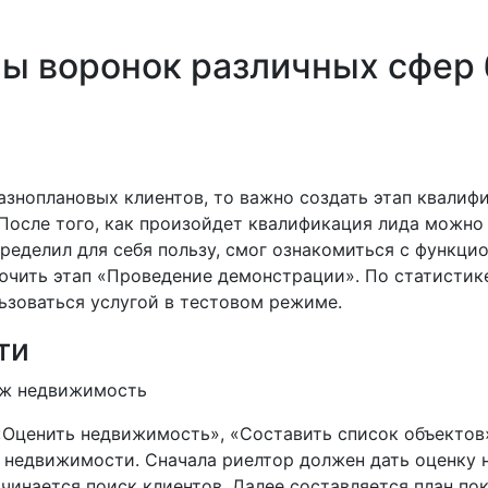
ы воронок различных сфер 
разноплановых клиентов, то важно создать этап квали
 После того, как произойдет квалификация лида можно
пределил для себя пользу, смог ознакомиться с функц
ючить этап «Проведение демонстрации». По статистик
ьзоваться услугой в тестовом режиме.
ти
«Оценить недвижимость», «Составить список объектов»
а недвижимости. Сначала риелтор должен дать оценку 
чинается поиск клиентов. Далее составляется план п