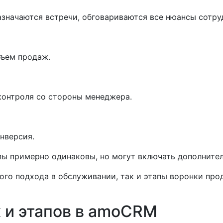
азначаются встречи, обговариваются все нюансы сотру
бъем продаж.
контроля со стороны менеджера.
нверсия.
пы примерно одинаковы, но могут включать дополните
ого подхода в обслуживании, так и этапы воронки пр
 и этапов в amoCRM