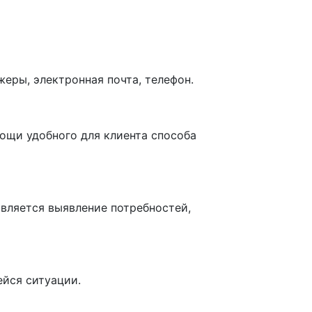
еры, электронная почта, телефон.
ощи удобного для клиента способа
 является выявление потребностей,
йся ситуации.