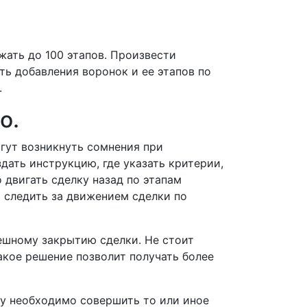
жать до 100 этапов. Произвести
ь добавления воронок и ее этапов по
.
о.
огут возникнуть сомнения при
здать инструкцию, где указать критерии,
 двигать сделку назад по этапам
о следить за движением сделки по
ешному закрытию сделки. Не стоит
акое решение позволит получать более
му необходимо совершить то или иное