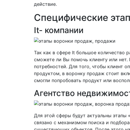
действие.
Специфические этап
It- компании
Так как в сфере It большое количество 
сможете ли Вы помочь клиенту или нет.
потребностей. Для того, чтобы клиент о
продуктом, в воронку продаж стоит вкл
смогли попробовать продукт или воспол
Агентство недвижимос
Для этой сферы будут актуальны этапы 
связано с механизмом поиска и подбор
существующих объектов. После этого на