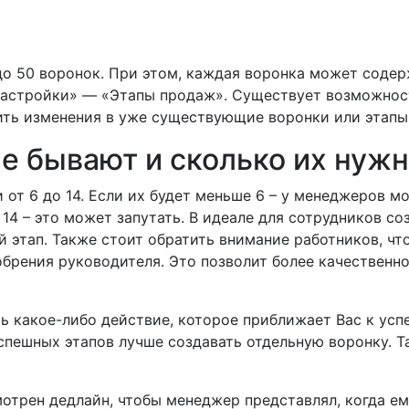
о 50 воронок. При этом, каждая воронка может содер
Настройки» — «Этапы продаж». Существует возможност
ить изменения в уже существующие воронки или этапы
е бывают и сколько их нужн
от 6 до 14. Если их будет меньше 6 – у менеджеров м
 14 – это может запутать. В идеале для сотрудников со
 этап. Также стоит обратить внимание работников, что
обрения руководителя. Это позволит более качественн
 какое-либо действие, которое приближает Вас к усп
успешных этапов лучше создавать отдельную воронку. Т
отрен дедлайн, чтобы менеджер представлял, когда е